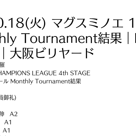
10.18(火) マグスミノエ 
hly Tournament結果
L｜大阪ビリヤード
開催
HAMPIONS LEAGUE 4th STAGE
 Monthly Tournament結果
員御礼)
伸　A2
　A1
　A1