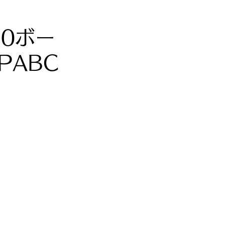
10ボー
｜PABC