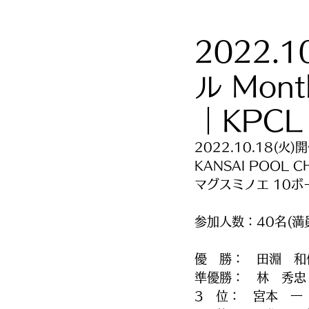
2022.
ル Mont
｜KPC
2022.10.18(火)
KANSAI POOL C
マグスミノエ 10ボール
参加人数：40名(満
優　勝：　田淵　和
準優勝：　林　秀忠
3　位：　宮本　一