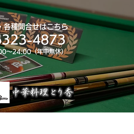
・各種問合せはこちら
6323-4873
00～24:00（年中無休）
uTube
大会スポンサー