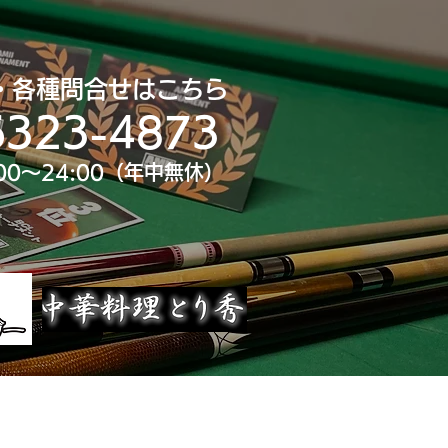
・各種問合せはこちら
6323-4873
00～24:00（年中無休）
uTube
大会スポンサー