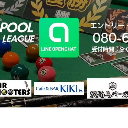
エントリー
080-
受付時間：9:
決勝大会
ランキング
歴代王者
大会Yo