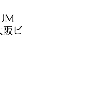
NUM
大阪ビ