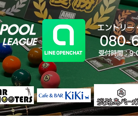
エントリー
080-
受付時間：9:
決勝大会
ランキング
歴代王者
大会Yo