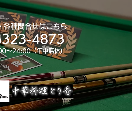
・各種問合せはこちら
6323-4873
00～24:00（年中無休）
uTube
大会スポンサー