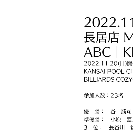
2022.1
長居店 Mo
ABC｜
2022.11.20(日)
KANSAI POOL C
BILLIARDS COZ
参加人数：23名
優　勝：　谷　勝司
準優勝：　小原　嘉
3　位：　長谷川　