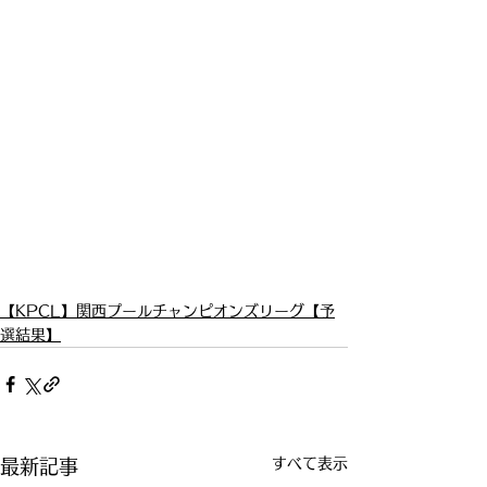
【KPCL】関西プールチャンピオンズリーグ【予
選結果】
すべて表示
最新記事