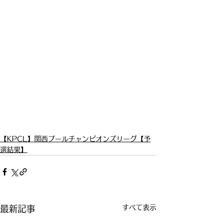
【KPCL】関西プールチャンピオンズリーグ【予
選結果】
すべて表示
最新記事