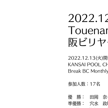
2022.12
Touen
阪ビリヤ
2022.12.13(火)
KANSAI POOL C
Break BC Month
参加人数：17名
優　勝：　田岡　奈
準優勝：　穴水　政