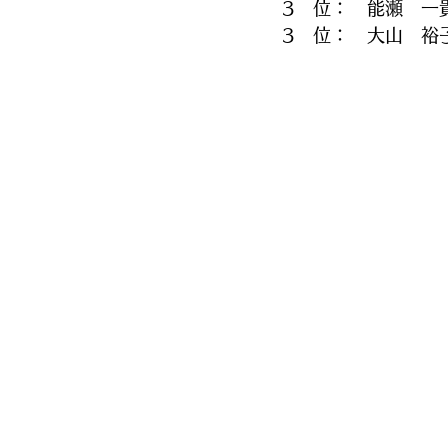
3　位：　能瀬　一
3　位：　大山　裕