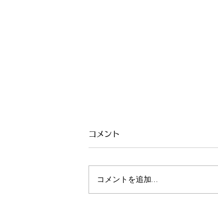
コメント
コメントを追加…
2023.6.7(水) NADAビリヤ