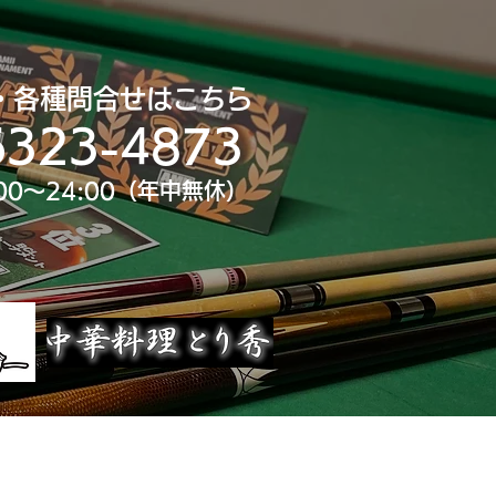
・各種問合せはこちら
6323-4873
00～24:00（年中無休）
uTube
大会スポンサー