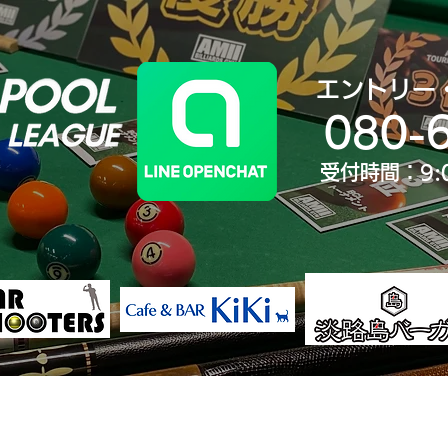
エントリー
080-
受付時間：9:
決勝大会
ランキング
歴代王者
大会Yo