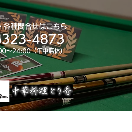
・各種問合せはこちら
6323-4873
00～24:00（年中無休）
uTube
大会スポンサー