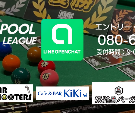
エントリー
080-
受付時間：9:
決勝大会
ランキング
歴代王者
大会Yo