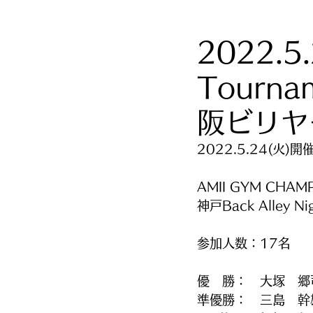
2022.5.
Tourn
阪ビリヤ
2022.5.24(火)開
AMII GYM CHAM
神戸Back Alley N
参加人数：17名
優　勝：　大塚　郷
準優勝：　三島　幹