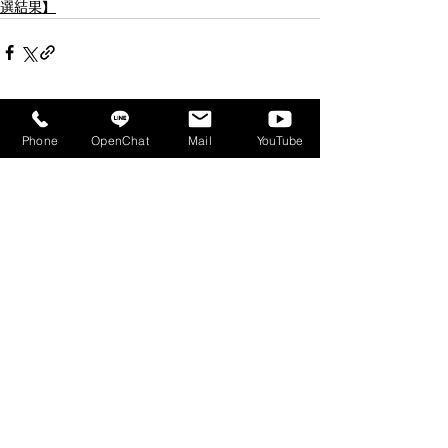
選結果】
すべて表示
最新記事
Phone
OpenChat
Mail
YouTube