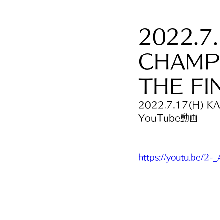
2022.7
CHAMP
THE F
2022.7.17(日) K
YouTube動画
https://youtu.be/2