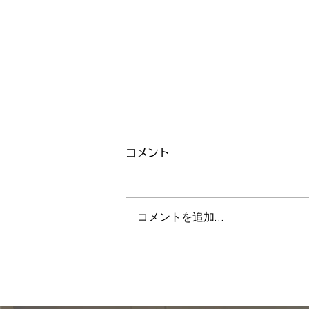
コメント
コメントを追加…
2022.10.15(土) KANSAI
POOL CHAMPIONS