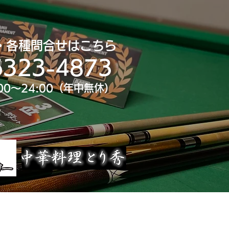
・各種問合せはこちら
6323-4873
00～24:00（年中無休）
uTube
大会スポンサー