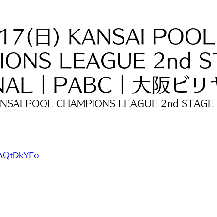
.17(日) KANSAI POOL
IONS LEAGUE 2nd S
INAL｜PABC｜大阪ビ
ANSAI POOL CHAMPIONS LEAGUE 2nd STAGE 
-_AQtDkYFo