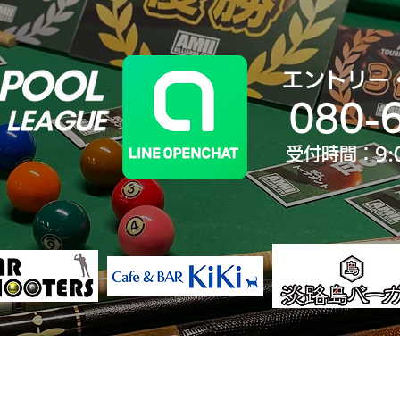
エントリー
080-
受付時間：9:
決勝大会
ランキング
歴代王者
大会Yo