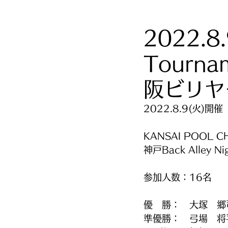
2022.8.
Tourn
阪ビリヤ
2022.8.9(火)開催
KANSAI POOL C
神戸Back Alley N
参加人数：16名
優　勝：　大塚　郷
準優勝：　弓場　将