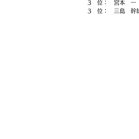
3　位：　宮本　一
3　位：　三島　幹