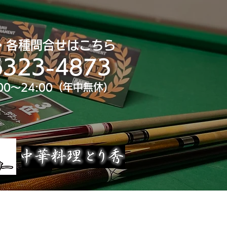
・各種問合せはこちら
6323-4873
00～24:00（年中無休）
uTube
大会スポンサー