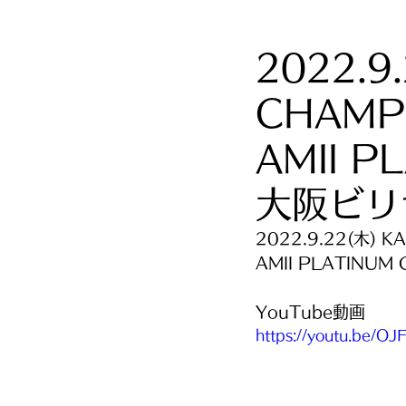
2022.9
CHAMPI
AMII 
大阪ビリ
2022.9.22(木) K
AMII PLATINUM 
YouTube動画
https://youtu.be/O