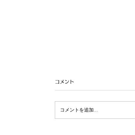
コメント
コメントを追加…
2022.10.15(土) KANSAI