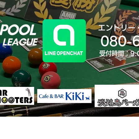
エントリー
080-
受付時間：9:
決勝大会
ランキング
歴代王者
大会Yo