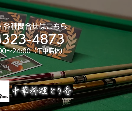
・各種問合せはこちら
6323-4873
00～24:00（年中無休）
uTube
大会スポンサー