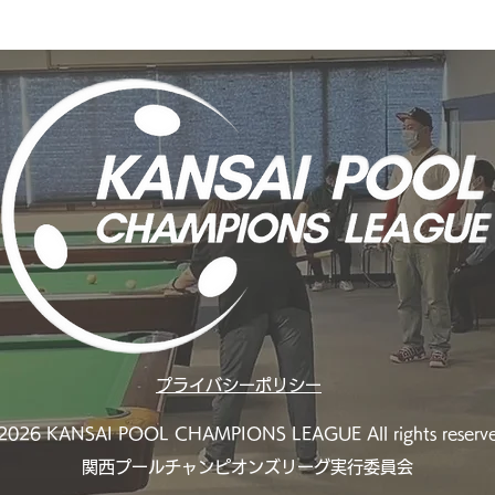
POOL CHAMPIONS
POO
LEAGUE 3rd STAGE THE
LEA
FINAL｜PABC｜大阪ビリヤ
BIL
ード
Mo
ヤー
プライバシーポリシー
026 KANSAI POOL CHAMPIONS LEAGUE All rights reserve
​関西プールチャンピオンズリーグ実行委員会