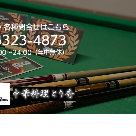
・各種問合せはこちら
6323-4873
00～24:00（年中無休）
uTube
大会スポンサー