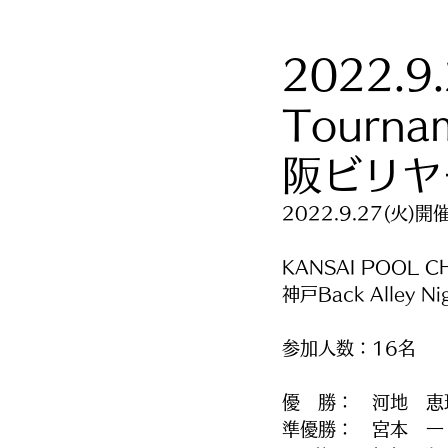
2022.9.
Tourn
阪ビリヤ
2022.9.27(火)開
KANSAI POOL C
神戸Back Alley N
参加人数：16名
優　勝：　河地　恵
準優勝：　宮本　一