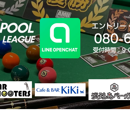
エントリー
080-
受付時間：9:
決勝大会
ランキング
歴代王者
大会Yo