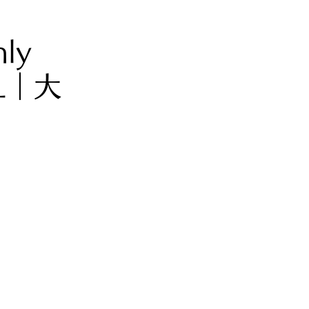
ly
L｜大