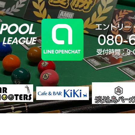
エントリー
080-
受付時間：9:
決勝大会
ランキング
歴代王者
大会Yo