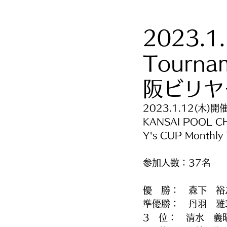
2023.1.
Tourn
阪ビリヤ
2023.1.12(木)開
KANSAI POOL C
Y's CUP Monthl
参加人数：37名
優　勝：　森下　裕
準優勝：　丹羽　雅
3　位：　清水　義