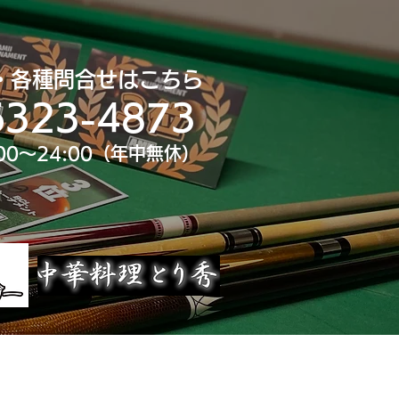
・各種問合せはこちら
6323-4873
00～24:00（年中無休）
uTube
大会スポンサー