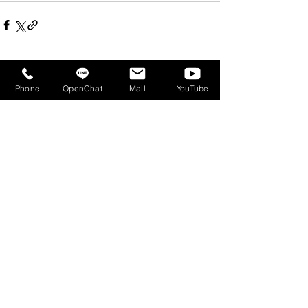
すべて表示
最新記事
Phone
OpenChat
Mail
YouTube