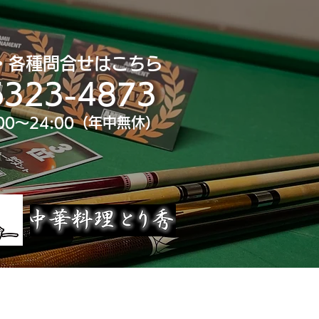
・各種問合せはこちら
6323-4873
00～24:00（年中無休）
uTube
大会スポンサー