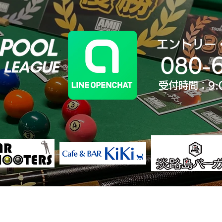
エントリー
080-
受付時間：9:
決勝大会
ランキング
歴代王者
大会Yo