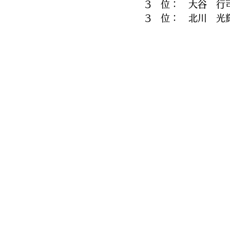
3　位：　大谷　行
3　位：　北川　光