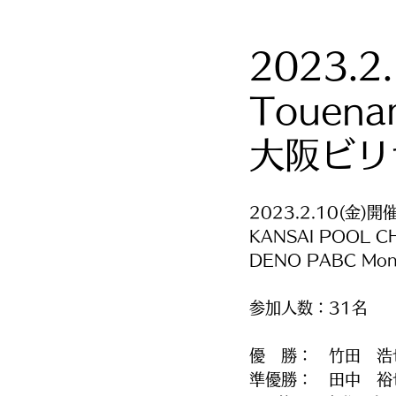
2023.2
Touen
大阪ビリ
2023.2.10(金)開
KANSAI POOL C
DENO PABC Mon
参加人数：31名
優　勝：　竹田　浩
準優勝：　田中　裕