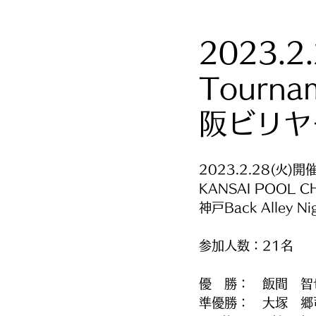
2023.2.
Tourn
阪ビリヤ
2023.2.28(火)開
KANSAI POOL C
神戸Back Alley N
参加人数：21名
優　勝：　飯間　智
準優勝：　大塚　郷