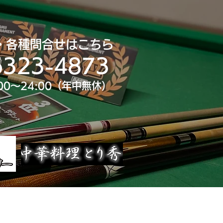
・各種問合せはこちら
6323-4873
00～24:00（年中無休）
uTube
大会スポンサー