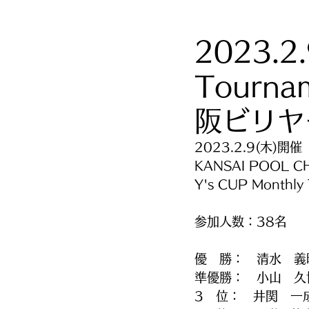
2023.2
Tourn
阪ビリヤ
2023.2.9(木)開催
KANSAI POOL C
Y's CUP Monthl
参加人数：38名
優　勝：　清水　義
準優勝：　小山　久
3　位：　井関　一