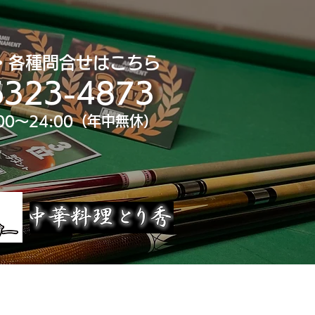
・各種問合せはこちら
6323-4873
00～24:00（年中無休）
uTube
大会スポンサー