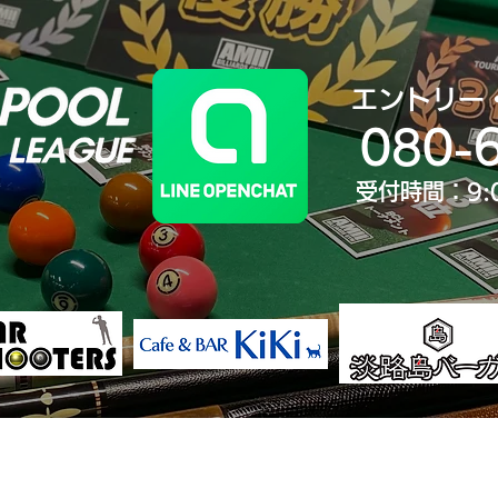
エントリー
080-
受付時間：9:
決勝大会
ランキング
歴代王者
大会Yo