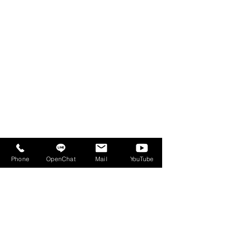
Phone
OpenChat
Mail
YouTube