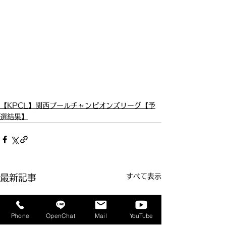
【KPCL】関西プールチャンピオンズリーグ【予
選結果】
すべて表示
最新記事
Phone
OpenChat
Mail
YouTube