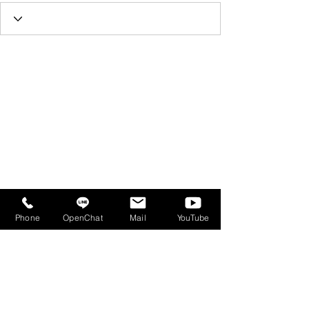
Phone
OpenChat
Mail
YouTube