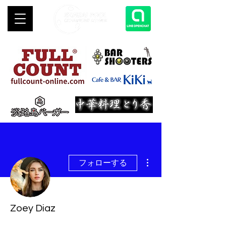
その他
フォローする
Zoey Diaz